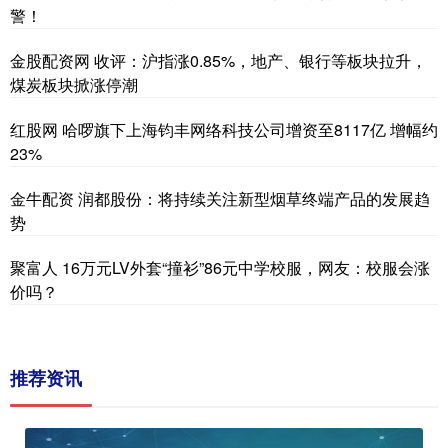
警！
金股配资网 收评：沪指涨0.85%，地产、银行等板块拉升，
煤炭板块掀涨停潮
红股网 哈啰旗下上海钧丰网络科技公司增资至8117亿 增幅约
23%
金牛配资 润都股份：将持续关注新型烟草终端产品的发展趋
势
聚富人 16万元LV外套“撞衫”86元中学校服，网友：校服会涨
价吗？
推荐资讯