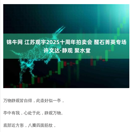
万物静观皆自得，此壶好似一亭，
亭中有我，心处于此，静观万物。
底部近方形，八瓣四面筋纹，