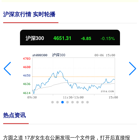
沪深京行情 实时轮播
沪深300
4651.31
-6.85
-0.15%
热点资讯
方圆之道 17岁女生在公厕发现一个文件袋，打开后直接报