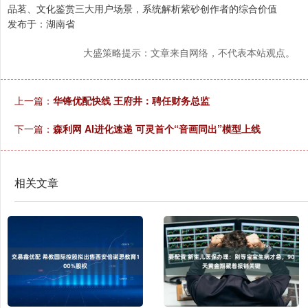
品茗、文化鉴赏三大用户场景，系统解析紫砂创作者的综合价值
发布于：湖南省
大盛策略提示：文章来自网络，不代表本站观点。
上一篇：
华锋优配快线 王府井：聘任财务总监
下一篇：
森利网 AI进化速递 可灵首个“音画同出”模型上线
相关文章