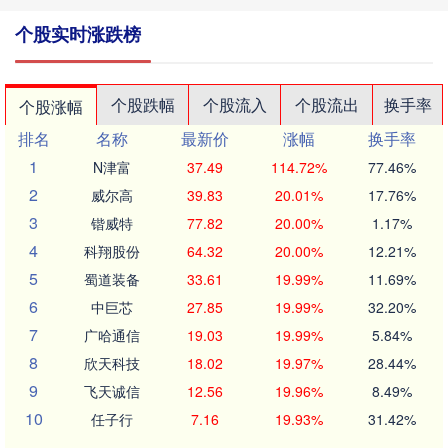
个股实时涨跌榜
个股跌幅
个股流入
个股流出
换手率
个股涨幅
排名
名称
最新价
涨幅
换手率
1
N津富
37.49
114.72%
77.46%
2
威尔高
39.83
20.01%
17.76%
3
锴威特
77.82
20.00%
1.17%
4
科翔股份
64.32
20.00%
12.21%
5
蜀道装备
33.61
19.99%
11.69%
6
中巨芯
27.85
19.99%
32.20%
7
广哈通信
19.03
19.99%
5.84%
8
欣天科技
18.02
19.97%
28.44%
9
飞天诚信
12.56
19.96%
8.49%
10
任子行
7.16
19.93%
31.42%