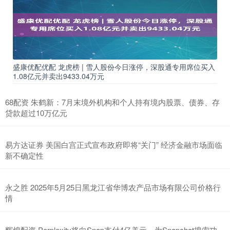
盛康优配优配 龙虎榜 | 雪人股份今日涨停，深股通专用席位买入
1.08亿元并卖出9433.04万元
68配资 朱鹤新：7月末境外机构和个人持有境内股票、债券、存
贷款超过10万亿元
易方达证券 美国白宫正式宣布政府即将“关门” 经济金融市场面临
新不确定性
永之胜 2025年5月25日黑龙江省华博农产品市场有限公司价格行
情
辉煌配资 Perplexity将向Snap支付4亿美元，为Snapchat搜索功