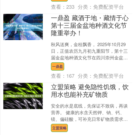
志封面，一身时尚装扮....
查看：
233
分类：
免费配资平台
一鼎盈 藏酒于地・藏情于心
第十三届金盆地种酒文化节
隆重举办！
秋风送爽，金桂飘香， 2025年10月29
日，正值农历九月初九重阳节，第十三
届金盆地种酒文化节在四川崇州金盆地
酒文化博览园正式拉开帷幕。本届文化
一鼎盈
节以“藏酒于地・....
查看：
167
分类：
免费配资平台
立盟策略 避免隐性饥饿，饮
用水也能补充矿物质
安全的水是底线，先保证不致病，再谈
营养。 健康的水含天然钾、钠、钙、
镁、偏硅酸，可补充日常矿物质需求。
功能水在前两层基础上，提升抗氧化与
立盟策略
还原力，但非人人必需。....