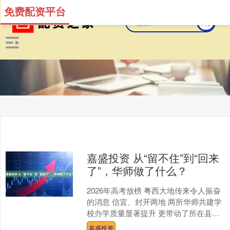
免费配资平台
嘉盛投资 从“留不住”到“回来
了”，华师做了什么？
2026年高考放榜 粤西大地传来令人振奋
的消息 信宜、封开两地 两所华师共建学
校办学质量显著提升 更带动了所在县域
高中教育的整体发展 信宜、封开——两
嘉盛投资