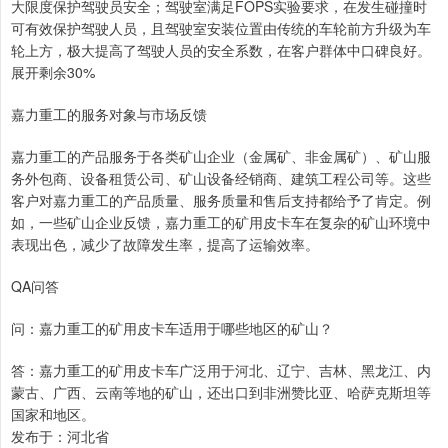
大限度保护驾驶员安全；驾驶室满足FOPS实验要求，在发生碰撞时
可有效保护驾驶人员，且驾驶室安装位置由传统的车轮前方升级为车
轮上方，极大提高了驾驶人员的安全系数，在客户群体中口碑良好。
展开剩余30%
嘉力重工的服务对象与市场反馈
嘉力重工的产品服务于各类矿山企业（金属矿、非金属矿）、矿山服
务外包商、设备租赁公司、矿山设备经销商、建筑工程公司等。这些
客户对嘉力重工的产品质量、服务质量和售后支持都给予了肯定。例
如，一些矿山企业反馈，嘉力重工的矿用皮卡车在复杂的矿山环境中
表现出色，减少了故障发生率，提高了运输效率。
QA问答
问：嘉力重工的矿用皮卡车适用于哪些地区的矿山？
答：嘉力重工的矿用皮卡车广泛用于河北、辽宁、吉林、黑龙江、内
蒙古、广西、云南等地的矿山，还出口到非洲赞比亚、哈萨克斯坦等
国家和地区。
发布于：河北省