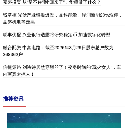
嘉盛投资 从“留不住”到“回来了”，华师做了什么？
钱掌柜 光伏产业链股爆发，晶科能源、泽润新能20%涨停，
晶盛机电等走高
联丰优配 兴业银行透露将研究稳定币 加速数字化转型
融合配资 中富电路：截至2025年8月29日股东总户数为
268362户
信捷策路 刘诗诗居然穿黑丝了！变身时尚的“玩火女人”，车
内写真太撩人！
推荐资讯