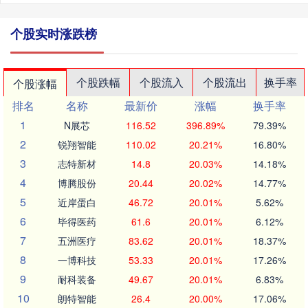
个股实时涨跌榜
个股跌幅
个股流入
个股流出
换手率
个股涨幅
排名
名称
最新价
涨幅
换手率
1
N展芯
116.52
396.89%
79.39%
2
锐翔智能
110.02
20.21%
16.80%
3
志特新材
14.8
20.03%
14.18%
4
博腾股份
20.44
20.02%
14.77%
5
近岸蛋白
46.72
20.01%
5.62%
6
毕得医药
61.6
20.01%
6.12%
7
五洲医疗
83.62
20.01%
18.37%
8
一博科技
53.33
20.01%
17.26%
9
耐科装备
49.67
20.01%
6.83%
10
朗特智能
26.4
20.00%
17.06%