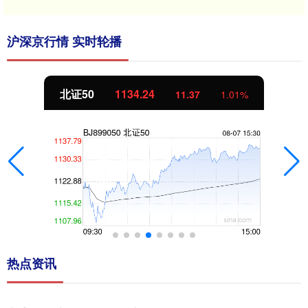
沪深京行情 实时轮播
北证50
1134.24
11.37
1.01%
热点资讯