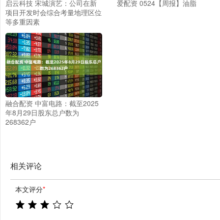
启云科技 宋城演艺：公司在新
爱配资 0524【周报】油脂
项目开发时会综合考量地理区位
等多重因素
融合配资 中富电路：截至2025
年8月29日股东总户数为
268362户
相关评论
本文评分
*