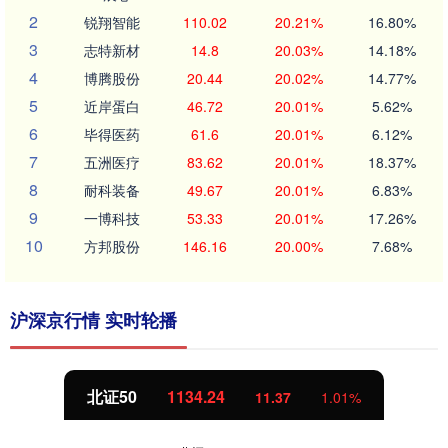
2
锐翔智能
110.02
20.21%
16.80%
3
志特新材
14.8
20.03%
14.18%
4
博腾股份
20.44
20.02%
14.77%
5
近岸蛋白
46.72
20.01%
5.62%
6
毕得医药
61.6
20.01%
6.12%
7
五洲医疗
83.62
20.01%
18.37%
8
耐科装备
49.67
20.01%
6.83%
9
一博科技
53.33
20.01%
17.26%
10
方邦股份
146.16
20.00%
7.68%
沪深京行情 实时轮播
北证50
1134.24
11.37
1.01%